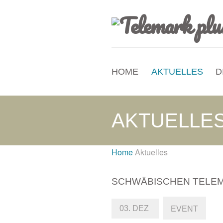
HOME
AKTUELLES
D
AKTUELLE
Home
Aktuelles
SCHWÄBISCHEN TELEM
03. DEZ
EVENT