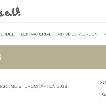
IE IDEE
LEIHMATERIAL
MITGLIED WERDEN
S
S
ARKMEISTERSCHAFTEN 2018