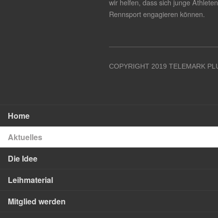
wir helfen, dass sich junge Athlete
Rennsport engagieren können.
COPYRIGHT 2019 TELEMARK PLU
Home
Aktuelles
Die Idee
Leihmaterial
Mitglied werden