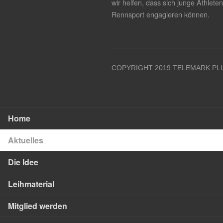
wir helfen, dass sich junge Athlete
Rennsport engagieren können.
COPYRIGHT 2019 TELEMARK PLU
Home
Aktuelles
Die Idee
Leihmaterial
Mitglied werden