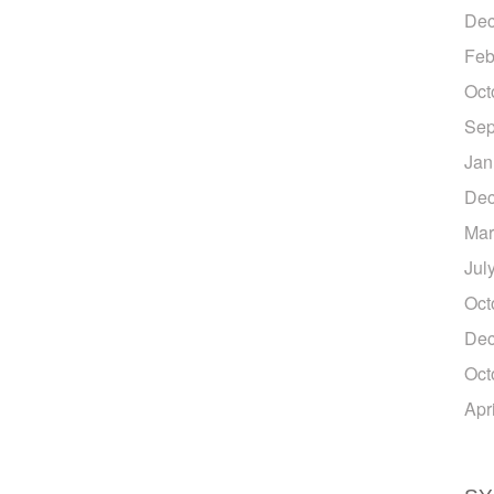
Dec
Feb
Oct
Sep
Jan
Dec
Mar
Jul
Oct
Dec
Oct
Apr