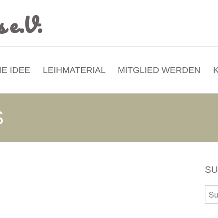
IE IDEE
LEIHMATERIAL
MITGLIED WERDEN
S
S