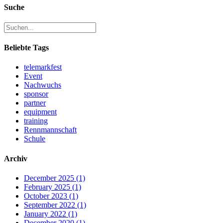
Suche
Beliebte Tags
telemarkfest
Event
Nachwuchs
sponsor
partner
equipment
training
Rennmannschaft
Schule
Archiv
December 2025
(1)
February 2025
(1)
October 2023
(1)
September 2022
(1)
January 2022
(1)
December 2020
(1)