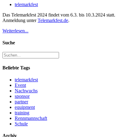
telemarkfest
Das Telemarkfest 2024 findet vom 6.3. bis 10.3.2024 statt.
Anmeldung unter
Telemarkfest.de
.
Weiterlesen...
Suche
Beliebte Tags
telemarkfest
Event
Nachwuchs
sponsor
partner
equipment
training
Rennmannschaft
Schule
Archiv