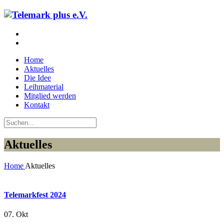
Home
Aktuelles
Die Idee
Leihmaterial
Mitglied werden
Kontakt
Aktuelles
Home
Aktuelles
Telemarkfest 2024
07. Okt