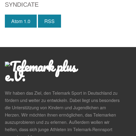
SYNDICATE
Atom 1.0
RSS
Wir haben das Ziel, den Telemark Sport in Deutschland zu
fördern und weiter zu entwickeln. Dabei liegt uns besonders
die Unterstützung von Kindern und Jugendlichen am
Herzen. Wir möchten ihnen ermöglichen, das Telemarken
auszuprobieren und zu erlernen. Außerdem wollen wir
helfen, dass sich junge Athleten im Telemark-Rennsport