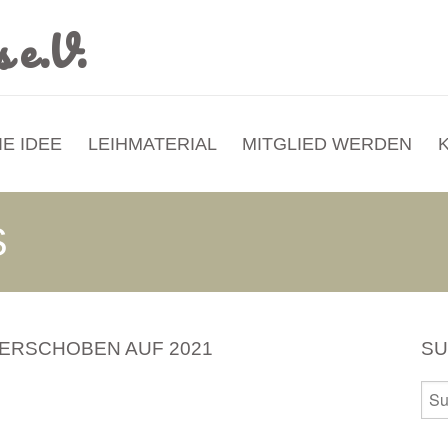
IE IDEE
LEIHMATERIAL
MITGLIED WERDEN
S
VERSCHOBEN AUF 2021
S