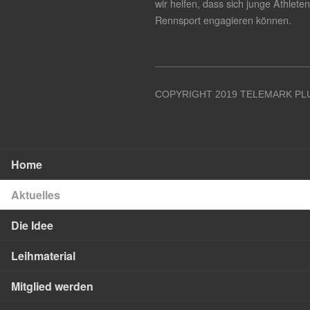
wir helfen, dass sich junge Athlete
Rennsport engagieren können.
COPYRIGHT 2019 TELEMARK PLU
Home
Aktuelles
Die Idee
Leihmaterial
Mitglied werden