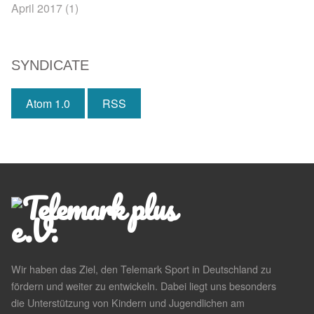
April 2017
(1)
SYNDICATE
Atom 1.0
RSS
Wir haben das Ziel, den Telemark Sport in Deutschland zu
fördern und weiter zu entwickeln. Dabei liegt uns besonders
die Unterstützung von Kindern und Jugendlichen am