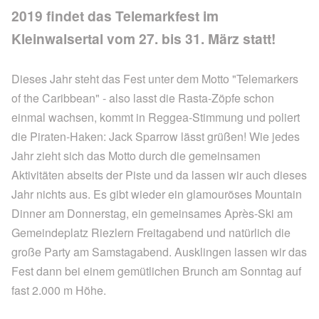
2019 findet das Telemarkfest im
Kleinwalsertal vom 27. bis 31. März statt!
Dieses Jahr steht das Fest unter dem Motto "Telemarkers
of the Caribbean" - also lasst die Rasta-Zöpfe schon
einmal wachsen, kommt in Reggea-Stimmung und poliert
die Piraten-Haken: Jack Sparrow lässt grüßen! Wie jedes
Jahr zieht sich das Motto durch die gemeinsamen
Aktivitäten abseits der Piste und da lassen wir auch dieses
Jahr nichts aus. Es gibt wieder ein glamouröses Mountain
Dinner am Donnerstag, ein gemeinsames Après-Ski am
Gemeindeplatz Riezlern Freitagabend und natürlich die
große Party am Samstagabend. Ausklingen lassen wir das
Fest dann bei einem gemütlichen Brunch am Sonntag auf
fast 2.000 m Höhe.