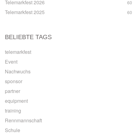
Telemarkfest 2026
60
Telemarkfest 2025
60
BELIEBTE TAGS
telemarkfest
Event
Nachwuchs
sponsor
partner
equipment
training
Rennmannschaft
Schule